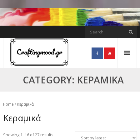
Skip
to
content
CATEGORY:
ΚΕΡΑΜΙΚΆ
Home
/ Κεραμικά
Κεραμικά
Showing 1–16 of 27 results