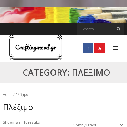
Skip
to
content
CATEGORY:
ΠΛΈΞΙΜΟ
Home
/ Πλέξιμο
Πλέξιμο
Showing all 16 results