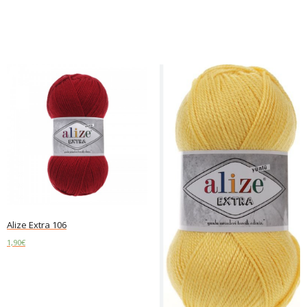
Add to cart
Add to cart
Alize Extra 106
1,90
€
Add to cart