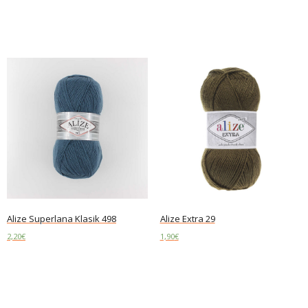
Add to cart
Add to cart
Alize Superlana Klasik 498
Alize Extra 29
2,20
€
1,90
€
Add to cart
Add to cart