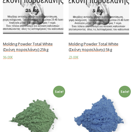
Molding Powder Total White
Molding Powder Total White
(Σκόνη πορσελάνης) 25kg
(Σκόνη πορσελάνης) 5kg
96,00
€
23,00
€
Add to cart
Add to cart
Sale!
Sale!