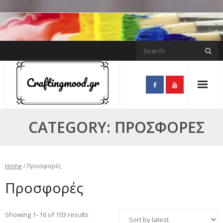
Skip
to
content
CATEGORY:
ΠΡΟΣΦΟΡΈΣ
Home
/ Προσφορές
Προσφορές
Showing 1–16 of 103 results