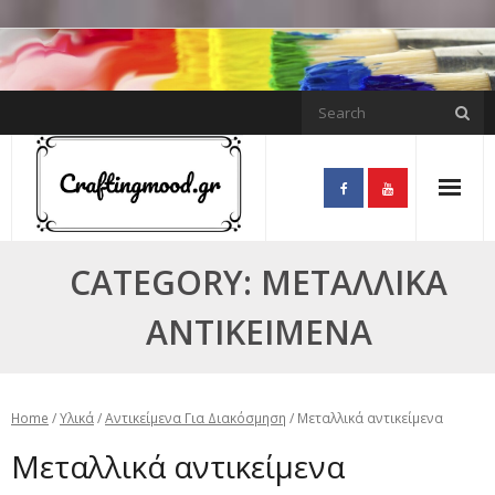
Skip
to
content
CATEGORY:
ΜΕΤΑΛΛΙΚΆ
ΑΝΤΙΚΕΊΜΕΝΑ
Home
/
Υλικά
/
Αντικείμενα Για Διακόσμηση
/ Μεταλλικά αντικείμενα
Μεταλλικά αντικείμενα