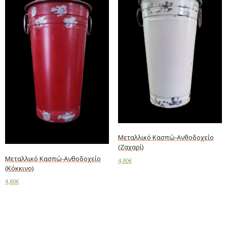
Μεταλλικό Κασπώ-Ανθοδοχείο
(Ζαχαρί)
Μεταλλικό Κασπώ-Ανθοδοχείο
4,80
€
(Κόκκινο)
Add to cart
4,80
€
Add to cart