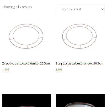
Showing all 7 results
Στεφάνι μεταλλικό διπλό, 25,5cm
Στεφάνι μεταλλικό διπλό, 30,5cm
1,60
€
1,80
€
Add to cart
Add to cart