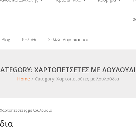
Φ
Blog
Καλάθι
Σελίδα Λογαριασμού
CATEGORY:
ΧΑΡΤΟΠΕΤΣΈΤΕΣ ΜΕ ΛΟΥΛΟΎΔ
Home
/
Category:
Χαρτοπετσέτες με λουλούδια
 Χαρτοπετσέτες με λουλούδια
δια