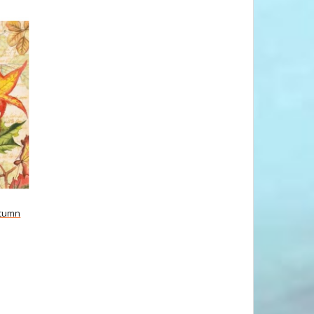
utumn