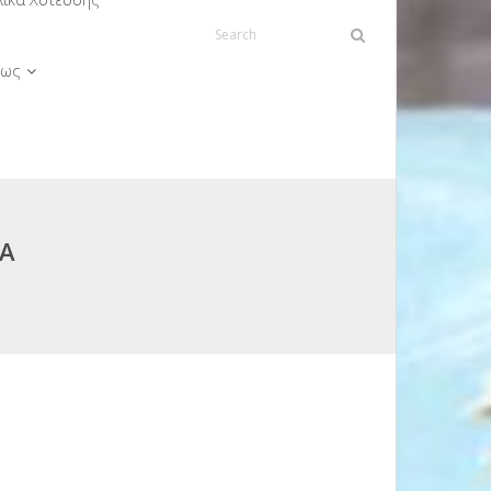
ως
ΙΑ