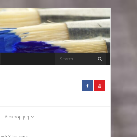
Διακόσμηση
λικά Χύτευσης