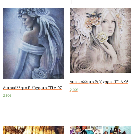
Αυτοκόλλητο Ριζόχαρτο TELA-96
Αυτοκόλλητο Ριζόχαρτο TELA-97
2,90
€
2,90
€
Read more
Read more