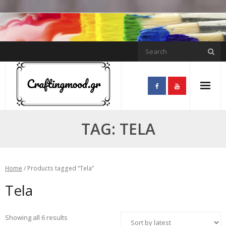
Skip
to
content
TAG:
TELA
Home
/ Products tagged “Tela”
Tela
Showing all 6 results