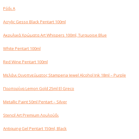
Ρόδι Α
Acrylic Gesso Black Pentart 100ml
Ακρυλικά Χρώματα Art Whispers 100ml, Turquoise Blue
White Pentart 100ml
Red Wine Pentart 100ml
Μελάνι Οινοπνεύματος Stamperia Jewel Alcohol Ink 18ml – Purple
Πορπορίνα Lemon Gold 25ml El Greco
Metallic Paint 50ml Pentart – Silver
Stencil Art Premium Λουλούδι
Antiquing Gel Pentart 150ml, Black