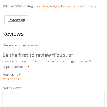
SKU:
re500031
Categories:
Νέες Αφίξεις
,
Πολυεστερικά
,
Προσφορές
Reviews (0)
Reviews
There are no reviews yet.
Be the first to review “Γούρι α”
Η ηλ. διεύθυνση σας δεν δημοσιεύεται.
Τα υποχρεωτικά πεδία
σημειώνονται με
*
Your rating
*
Your review
*