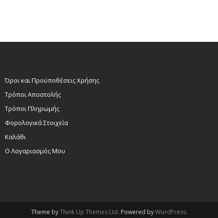
Όροι και Προϋποθέσεις Χρήσης
Τρόποι Αποστολής
Τρόποι Πληρωμής
Φορολογικά Στοιχεία
Καλάθι
Ο Λογαριασμός Μου
Theme by
Think Up Themes Ltd
. Powered by
WordPress
.