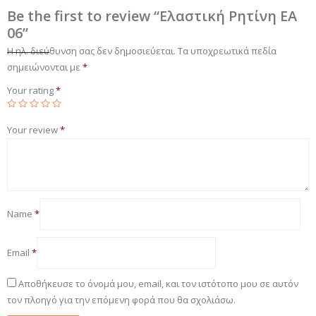
Be the first to review “Ελαστική Ρητίνη EA
06”
Η ηλ. διεύθυνση σας δεν δημοσιεύεται.
Τα υποχρεωτικά πεδία
σημειώνονται με
*
Your rating
*
Your review
*
Name
*
Email
*
Αποθήκευσε το όνομά μου, email, και τον ιστότοπο μου σε αυτόν
τον πλοηγό για την επόμενη φορά που θα σχολιάσω.