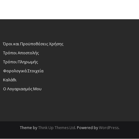
Όροι και Προϋποθέσεις Χρήσης
Τρόποι Αποστολής
Τρόποι Πληρωμής
Φορολογικά Στοιχεία
Καλάθι
Ο Λογαριασμός Μου
Theme by
Think Up Themes Ltd
. Powered by
WordPress
.