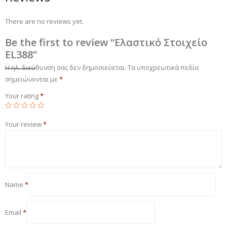
There are no reviews yet.
Be the first to review “Ελαστικό Στοιχείο
EL388”
Η ηλ. διεύθυνση σας δεν δημοσιεύεται.
Τα υποχρεωτικά πεδία
σημειώνονται με
*
Your rating
*
Your review
*
Name
*
Email
*