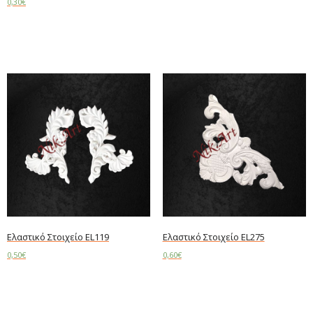
0,30
€
Read more
Ελαστικό Στοιχείο EL119
Ελαστικό Στοιχείο EL275
0,50
€
0,60
€
Read more
Read more