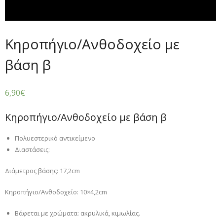
Κηροπήγιο/Ανθοδοχείο με
βάση β
6,90
€
Κηροπήγιο/Ανθοδοχείο με βάση β
Πολυεστερικό αντικείμενο
Διαστάσεις:
Διάμετρος βάσης: 17,2cm
Κηροπήγιο/Ανθοδοχείο: 10×4,2cm
Βάφεται με χρώματα: ακρυλικά, κιμωλίας.