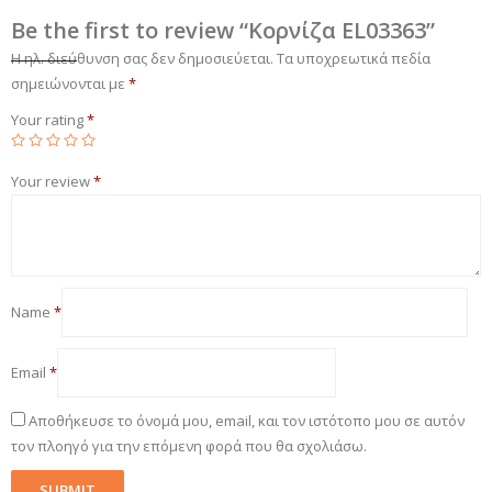
Be the first to review “Κορνίζα EL03363”
Η ηλ. διεύθυνση σας δεν δημοσιεύεται.
Τα υποχρεωτικά πεδία
σημειώνονται με
*
Your rating
*
Your review
*
Name
*
Email
*
Αποθήκευσε το όνομά μου, email, και τον ιστότοπο μου σε αυτόν
τον πλοηγό για την επόμενη φορά που θα σχολιάσω.