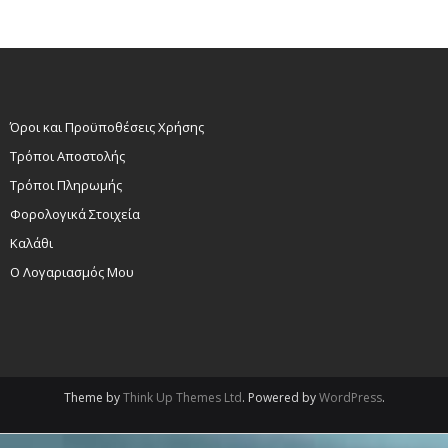
Όροι και Προϋποθέσεις Χρήσης
Τρόποι Αποστολής
Τρόποι Πληρωμής
Φορολογικά Στοιχεία
Καλάθι
Ο Λογαριασμός Μου
Theme by
Think Up Themes Ltd
. Powered by
WordPress
.