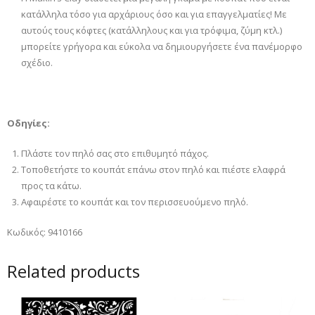
κατάλληλα τόσο για αρχάριους όσο και για επαγγελματίες! Με
αυτούς τους κόφτες (κατάλληλους και για τρόφιμα, ζύμη κτλ.)
μπορείτε γρήγορα και εύκολα να δημιουργήσετε ένα πανέμορφο
σχέδιο.
Οδηγίες:
Πλάστε τον πηλό σας στο επιθυμητό πάχος.
Τοποθετήστε το κουπάτ επάνω στον πηλό και πιέστε ελαφρά
προς τα κάτω.
Αφαιρέστε το κουπάτ και τον περισσευούμενο πηλό.
Κωδικός: 9410166
Related products