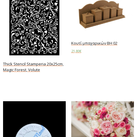
Kουτί μπαχαρικών BH 02
21,80
€
Read more
Thick Stencil Stamperia 20x25cm,
Magic Forest, Volute
Read more