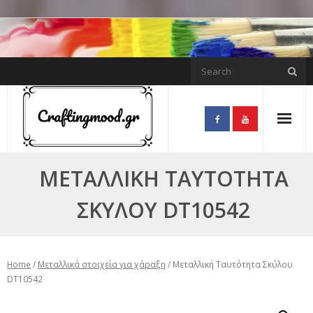
Skip
to
content
ΜΕΤΑΛΛΙΚΉ ΤΑΥΤΌΤΗΤΑ
ΣΚΎΛΟΥ DT10542
Home
/
Μεταλλικά στοιχεία για χάραξη
/ Μεταλλική Ταυτότητα Σκύλου
DT10542