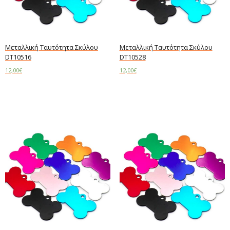
Μεταλλική Ταυτότητα Σκύλου
Μεταλλική Ταυτότητα Σκύλου
DT10516
DT10528
12,00
€
12,00
€
Add to cart
Add to cart