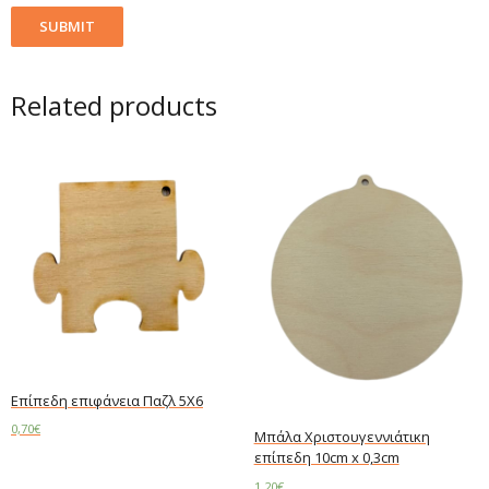
Related products
Επίπεδη επιφάνεια Παζλ 5Χ6
0,70
€
Μπάλα Χριστουγεννιάτικη
επίπεδη 10cm x 0,3cm
Read more
1,20
€