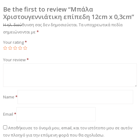
Be the first to review “Μπάλα
Χριστουγεννιάτικη επίπεδη 12cm x 0,3cm”
Η ηλ. διεύθυνση σας δεν δημοσιεύεται.
Τα υποχρεωτικά πεδία
σημειώνονται με
*
Your rating
*
Your review
*
Name
*
Email
*
Αποθήκευσε το όνομά μου, email, και τον ιστότοπο μου σε αυτόν
τον πλοηγό για την επόμενη φορά που θα σχολιάσω.