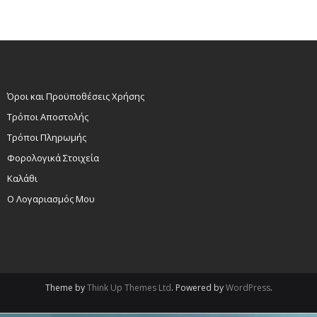
Όροι και Προϋποθέσεις Χρήσης
Τρόποι Αποστολής
Τρόποι Πληρωμής
Φορολογικά Στοιχεία
Καλάθι
Ο Λογαριασμός Μου
Theme by
Think Up Themes Ltd
. Powered by
WordPress
.