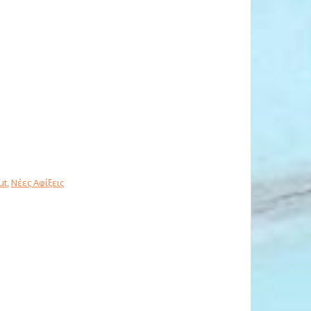
ut
,
Νέες Αφίξεις