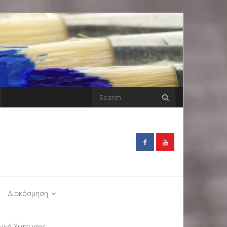
Διακόσμηση
λικά Χύτευσης