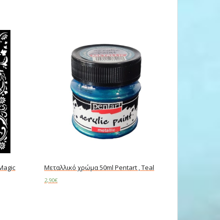
 Magic
Μεταλλικό χρώμα 50ml Pentart , Teal
2,90
€
Read more