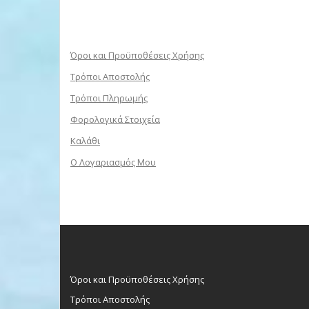
Όροι και Προϋποθέσεις Χρήσης
Τρόποι Αποστολής
Τρόποι Πληρωμής
Φορολογικά Στοιχεία
Καλάθι
Ο Λογαριασμός Μου
Όροι και Προϋποθέσεις Χρήσης
Τρόποι Αποστολής