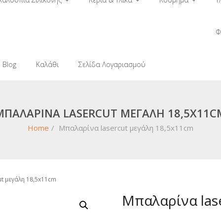
Φ
Blog
Καλάθι
Σελίδα Λογαριασμού
ΜΠΑΛΑΡΊΝΑ LASERCUT ΜΕΓΆΛΗ 18,5X11C
Home
/
Μπαλαρίνα lasercut μεγάλη 18,5x11cm
ut μεγάλη 18,5x11cm
Μπαλαρίνα las