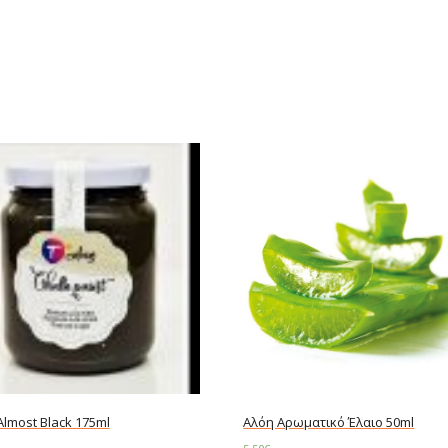
Almost Black 175ml
Αλόη Αρωματικό Έλαιο 50ml