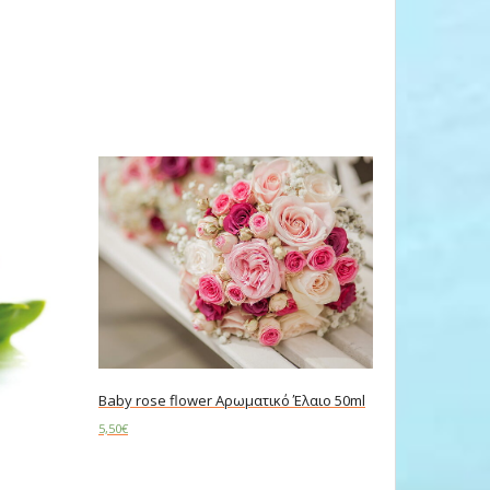
Baby rose flower Αρωματικό Έλαιο 50ml
5,50
€
Add to cart