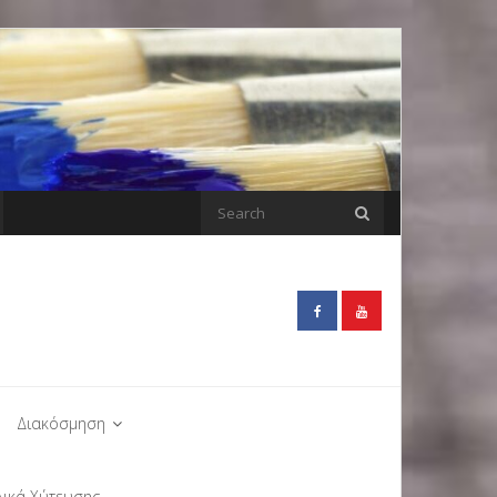
Διακόσμηση
λικά Χύτευσης