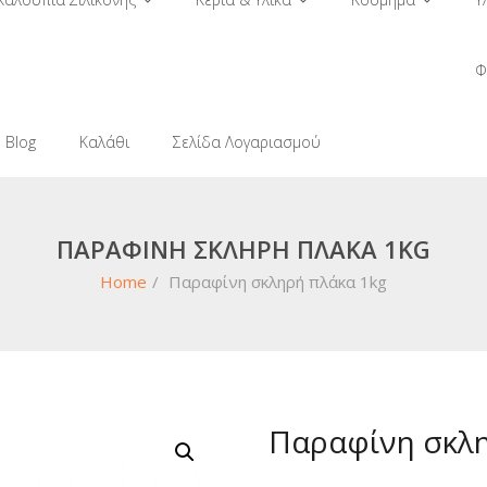
Φ
Blog
Καλάθι
Σελίδα Λογαριασμού
ΠΑΡΑΦΊΝΗ ΣΚΛΗΡΉ ΠΛΆΚΑ 1KG
Home
/
Παραφίνη σκληρή πλάκα 1kg
Παραφίνη σκλη