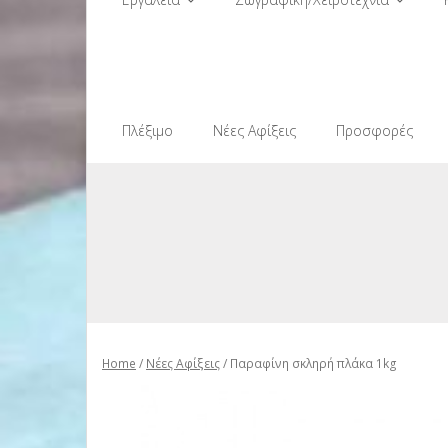
Πλέξιμο
Νέες Αφίξεις
Προσφορές
Home
/
Νέες Αφίξεις
/ Παραφίνη σκληρή πλάκα 1kg