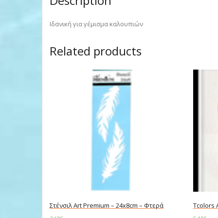
Description
Ιδανική για γέμισμα καλουπιών
Related products
Στένσιλ Art Premium – 24x8cm – Φτερά
Tcolors 