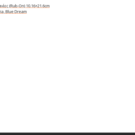
νίες (Rub-On) 10.16×21.6cm
ia, Blue Dream
art