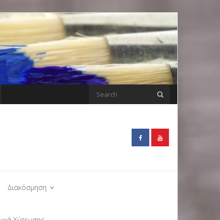
Διακόσμηση
λικά Χύτευσης