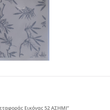
 Μεταφοράς Εικόνας 52 ΑΣΗΜΙ”