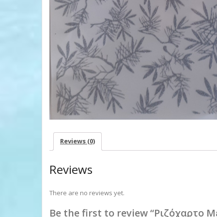
Reviews (0)
Reviews
There are no reviews yet.
Be the first to review “Ριζόχαρτο