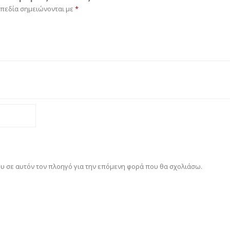
 πεδία σημειώνονται με
*
ου σε αυτόν τον πλοηγό για την επόμενη φορά που θα σχολιάσω.