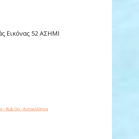
ς Εικόνας 52 ΑΣΗΜΙ
er - Rub On - Αυτοκόλλητα