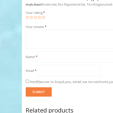
Η ηλ. διεύθυνση σας δεν δημοσιεύεται.
Τα υποχρεωτικά
Your rating
*
Your review
*
Name
*
Email
*
Αποθήκευσε το όνομά μου, email, και τον ιστότοπο μ
Related products