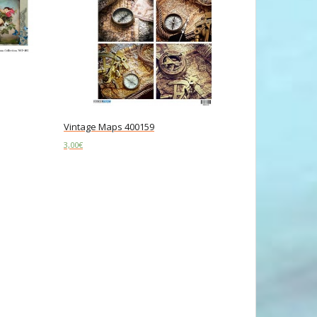
Vintage Maps 400159
3,00
€
Read more