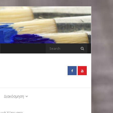
Διακόσμηση
λικά Χύτευσης