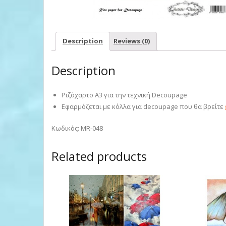
Description
Reviews (0)
Description
Ριζόχαρτο Α3 για την τεχνική Decoupage
Εφαρμόζεται με κόλλα για decoupage που θα βρείτε
Κωδικός: MR-048
Related products