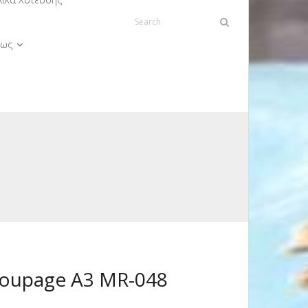
ως
oupage A3 MR-048