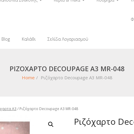
Φ
Blog
Καλάθι
Σελίδα Λογαριασμού
ΡΙΖΌΧΑΡΤΟ DECOUPAGE A3 MR-048
Home
/
Ριζόχαρτο Decoupage A3 MR-048
όχαρτα A3
/ Ριζόχαρτο Decoupage A3 MR-048
Ριζόχαρτο Dec