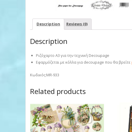
Description
Reviews (0)
Description
Ριζόχαρτο Α3 για την τεχνική Decoupage
Εφαρμόζεται με κόλλα για decoupage που θα βρείτε
Κωδικός:MR-933
Related products