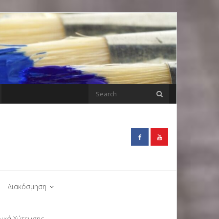
Διακόσμηση
λικά Χύτευσης