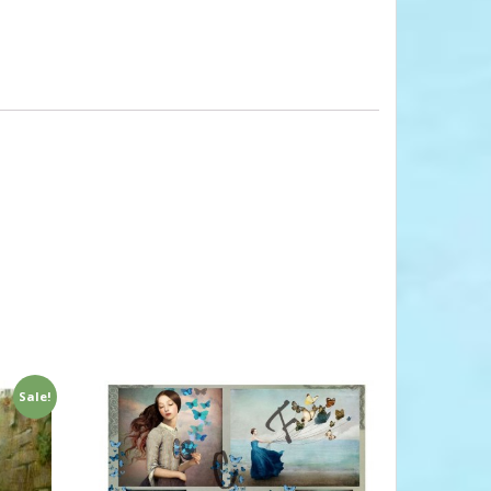
Sale!