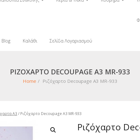
Φ
Blog
Καλάθι
Σελίδα Λογαριασμού
ΡΙΖΌΧΑΡΤΟ DECOUPAGE A3 MR-933
Home
/
Ριζόχαρτο Decoupage A3 MR-933
όχαρτα A3
/ Ριζόχαρτο Decoupage A3 MR-933
Ριζόχαρτο Dec