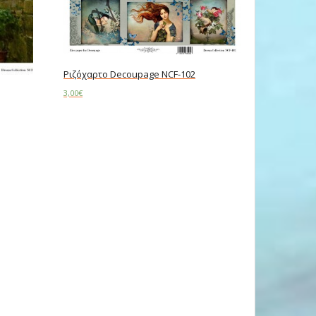
Ριζόχαρτο Decoupage NCF-102
3,00
€
Add to cart