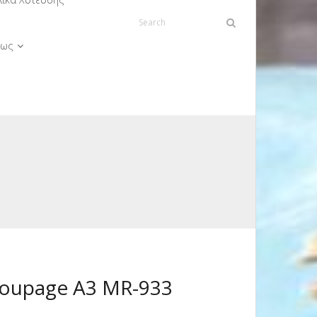
ως
oupage A3 MR-933