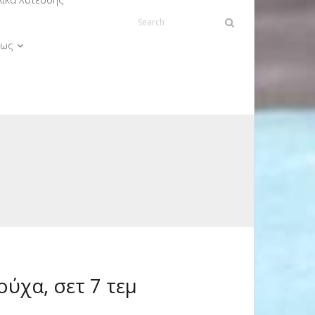
ως
ούχα, σετ 7 τεμ