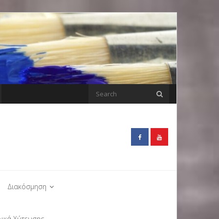
Διακόσμηση
λικά Χύτευσης