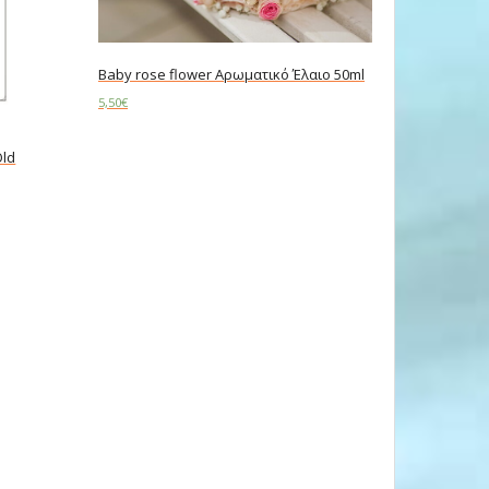
Baby rose flower Αρωματικό Έλαιο 50ml
5,50
€
Add to cart
Old