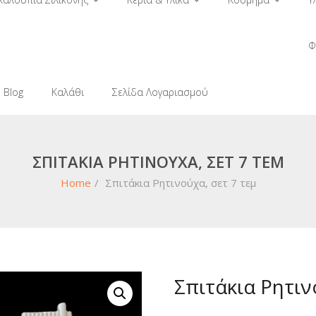
Φ
Blog
Καλάθι
Σελίδα Λογαριασμού
ΣΠΙΤΆΚΙΑ ΡΗΤΙΝΟΎΧΑ, ΣΕΤ 7 ΤΕΜ
Home
/
Σπιτάκια Ρητινούχα, σετ 7 τεμ
Σπιτάκια Ρητιν