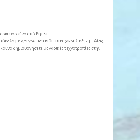
τασκευασμένα από Ρητίνη
εύκολα με ό,τι χρώμα επιθυμείτε (ακρυλικά, κιμωλίας,
π.) και να δημιουργήσετε μοναδικές τεχνοτροπίες στην