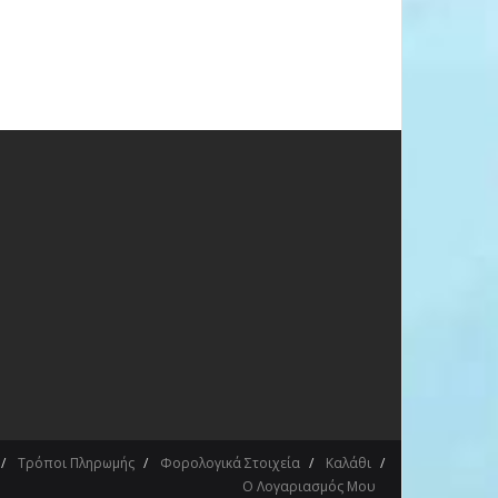
Τρόποι Πληρωμής
Φορολογικά Στοιχεία
Καλάθι
Ο Λογαριασμός Μου