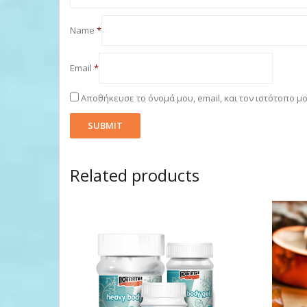
Name
*
Email
*
Αποθήκευσε το όνομά μου, email, και τον ιστότοπο μ
Related products