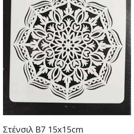
Στένσιλ Β7 15x15cm