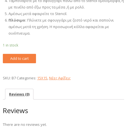
Ταμπονάρετε με το σφουγγάρι πάνω από το stencil ομοιόμορφα, ή
με πινέλο από έξω προς τα μέσα ,ή με ρολό.
Αμέσως μετά αφαιρείτε το Stencil.
Πλύσιμο:
Πλύνετε με σφουγγάρι με ζεστό νερό και σαπούνι
αμέσως μετά τη χρήση. Η προσωρινή κόλλα αφαιρείται με
οινόπνευμα.
1 in stock
Στένσιλ
Add to cart
Β7
15x15cm
quantity
SKU:
Β7
Categories:
15X15
,
Νέες Αφίξεις
Reviews (0)
Reviews
There are no reviews yet.