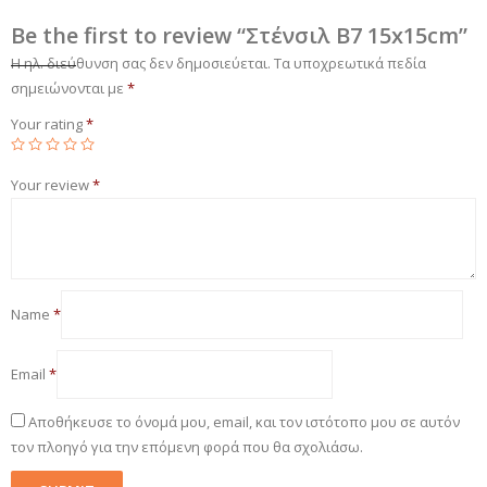
Be the first to review “Στένσιλ Β7 15x15cm”
Η ηλ. διεύθυνση σας δεν δημοσιεύεται.
Τα υποχρεωτικά πεδία
σημειώνονται με
*
Your rating
*
Your review
*
Name
*
Email
*
Αποθήκευσε το όνομά μου, email, και τον ιστότοπο μου σε αυτόν
τον πλοηγό για την επόμενη φορά που θα σχολιάσω.