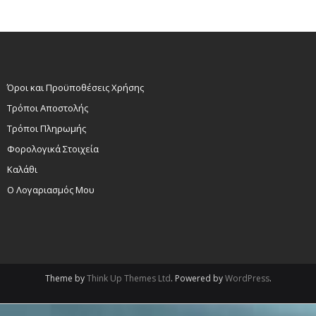
Όροι και Προϋποθέσεις Χρήσης
Τρόποι Αποστολής
Τρόποι Πληρωμής
Φορολογικά Στοιχεία
Καλάθι
Ο Λογαριασμός Μου
Theme by
Think Up Themes Ltd
. Powered by
WordPress
.