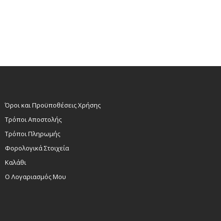
Add to cart
Add to cart
Όροι και Προϋποθέσεις Χρήσης
Τρόποι Αποστολής
Τρόποι Πληρωμής
Φορολογικά Στοιχεία
Καλάθι
Ο Λογαριασμός Μου