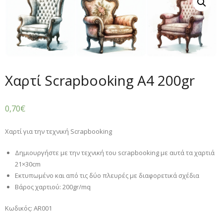
Χαρτί Scrapbooking A4 200gr
0,70
€
Χαρτί για την τεχνική Scrapbooking
Δημιουργήστε με την τεχνική του scrapbooking με αυτά τα χαρτιά
21×30cm
Εκτυπωμένο και από τις δύο πλευρές με διαφορετικά σχέδια
Βάρος χαρτιού: 200gr/mq
Κωδικός: AR001