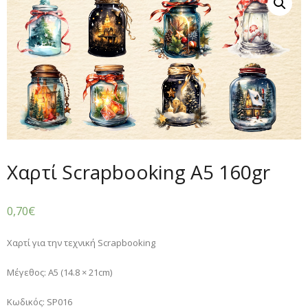
Χαρτί Scrapbooking A5 160gr
0,70
€
Χαρτί για την τεχνική Scrapbooking
Μέγεθος: Α5 (14.8 × 21cm)
Κωδικός: SP016