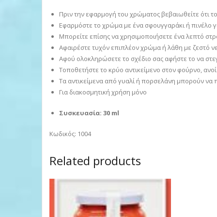
Πριν την εφαρμογή του χρώματος βεβαιωθείτε ότι το 
Εφαρμόστε το χρώμα με ένα σφουγγαράκι ή πινέλο 
Μπορείτε επίσης να χρησιμοποιήσετε ένα λεπτό στρο
Αφαιρέστε τυχόν επιπλέον χρώμα ή λάθη με ζεστό ν
Αφού ολοκληρώσετε το σχέδιο σας αφήστε το να στε
Τοποθετήστε το κρύο αντικείμενο στον φούρνο, ανοί
Τα αντικείμενα από γυαλί ή πορσελάνη μπορούν να 
Για διακοσμητική χρήση μόνο
Συσκευασία: 30 ml
Κωδικός: 1004
Related products