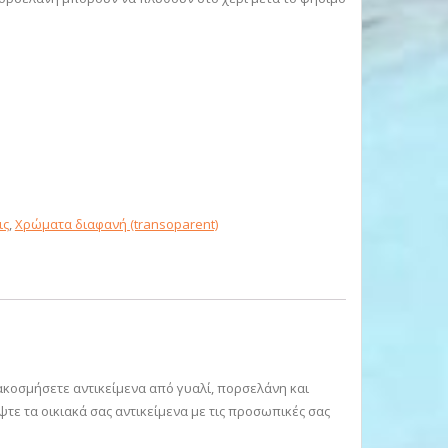
ις
,
Χρώματα διαφανή (transoparent)
διακοσμήσετε αντικείμενα από γυαλί, πορσελάνη και
ψτε τα οικιακά σας αντικείμενα με τις προσωπικές σας