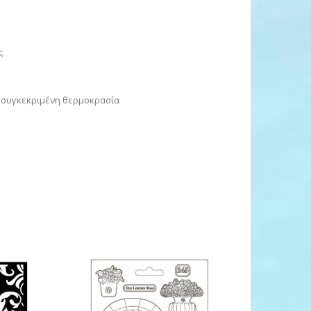
ς
ην συγκεκριμένη θερμοκρασία