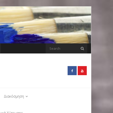
Διακόσμηση
λικά Χύτευσης