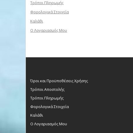
Τρόποι Πληρωμής
Φορολογικά Στοιχεία
Καλάθι
Ο Λογαριασμός Μου
Όροι και Προϋποθέσεις Χρήσης
Τρόποι Αποστολής
Τρόποι Πληρωμής
Φορολογικά Στοιχεία
Καλάθι
Ο Λογαριασμός Μου