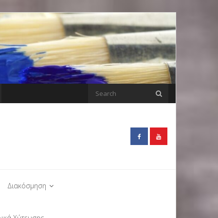
Διακόσμηση
λικά Χύτευσης