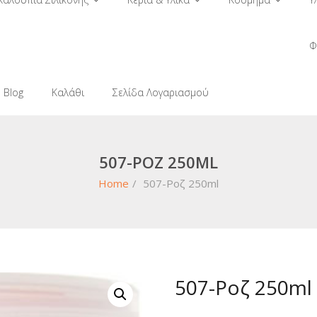
Φ
Blog
Καλάθι
Σελίδα Λογαριασμού
507-ΡΟΖ 250ML
Home
/
507-Ροζ 250ml
507-Ροζ 250ml