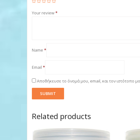
Your review
*
Name
*
Email
*
Αποθήκευσε το όνομά μου, email, και τον ιστότοπο μ
Related products