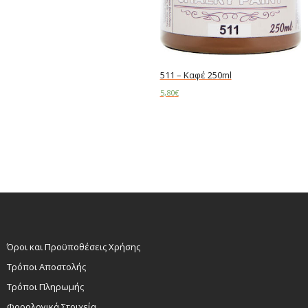
Read more
511 – Καφέ 250ml
5,80
€
Add to cart
Όροι και Προϋποθέσεις Χρήσης
Τρόποι Αποστολής
Τρόποι Πληρωμής
Φορολογικά Στοιχεία