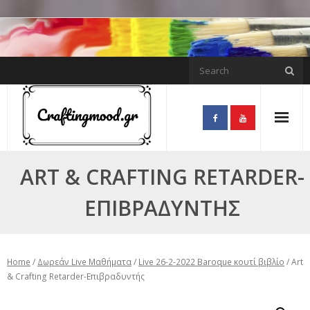
Skip
to
content
ART & CRAFTING RETARDER-
ΕΠΙΒΡΑΔΥΝΤΉΣ
Home
/
Δωρεάν Live Μαθήματα
/
Live 26-2-2022 Baroque κουτί βιβλίο
/ Art
& Crafting Retarder-Επιβραδυντής