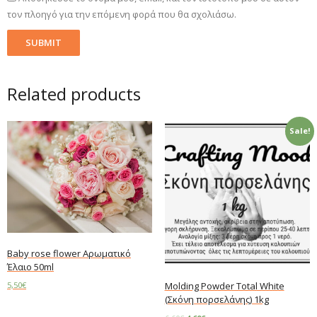
τον πλοηγό για την επόμενη φορά που θα σχολιάσω.
Related products
Sale!
Baby rose flower Αρωματικό
Έλαιο 50ml
5,50
€
Molding Powder Total White
(Σκόνη πορσελάνης) 1kg
Add to cart