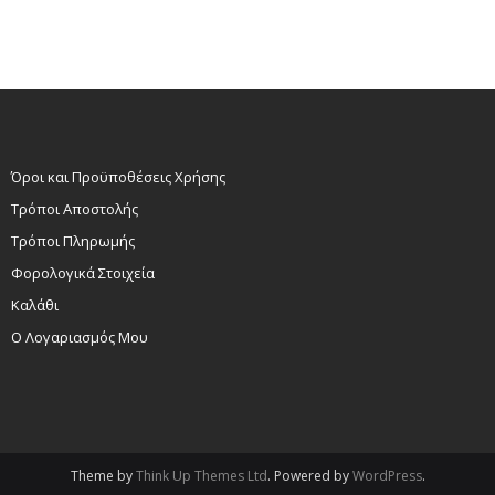
Όροι και Προϋποθέσεις Χρήσης
Τρόποι Αποστολής
Τρόποι Πληρωμής
Φορολογικά Στοιχεία
Καλάθι
Ο Λογαριασμός Μου
Theme by
Think Up Themes Ltd
. Powered by
WordPress
.