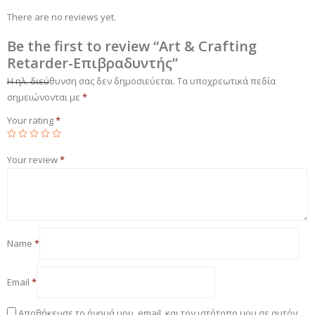
There are no reviews yet.
Be the first to review “Art & Crafting
Retarder-Επιβραδυντής”
Η ηλ. διεύθυνση σας δεν δημοσιεύεται.
Τα υποχρεωτικά πεδία
σημειώνονται με
*
Your rating
*
Your review
*
Name
*
Email
*
Αποθήκευσε το όνομά μου, email, και τον ιστότοπο μου σε αυτόν