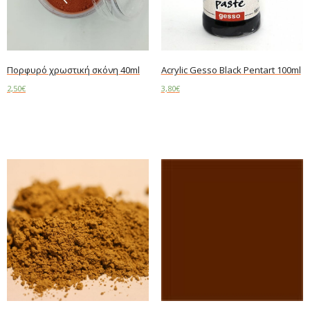
Πορφυρό χρωστική σκόνη 40ml
Acrylic Gesso Black Pentart 100ml
2,50
€
3,80
€
Add to cart
Add to cart