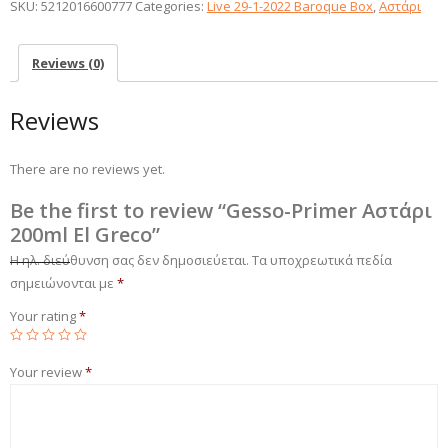
SKU:
5212016600777
Categories:
Live 29-1-2022 Baroque Box
,
Αστάρι
Reviews (0)
Reviews
There are no reviews yet.
Be the first to review “Gesso-Primer Αστάρι
200ml El Greco”
Η ηλ. διεύθυνση σας δεν δημοσιεύεται.
Τα υποχρεωτικά πεδία
σημειώνονται με
*
Your rating
*
Your review
*