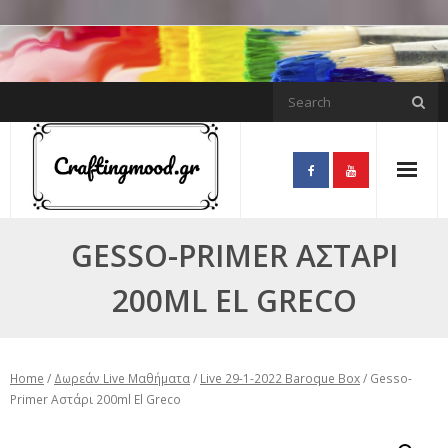
Skip
to
content
GESSO-PRIMER ΑΣΤΆΡΙ
200ML EL GRECO
Home
/
Δωρεάν Live Μαθήματα
/
Live 29-1-2022 Baroque Box
/ Gesso-
Primer Αστάρι 200ml El Greco