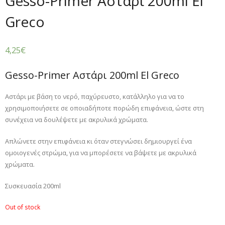
Gesso-Primer Αστάρι 200ml El
Greco
4,25
€
Gesso-Primer Αστάρι 200ml El Greco
Αστάρι με βάση το νερό, παχύρευστο, κατάλληλο για να το
χρησιμοποιήσετε σε οποιαδήποτε πορώδη επιφάνεια, ώστε στη
συνέχεια να δουλέψετε με ακρυλικά χρώματα.
Απλώνετε στην επιφάνεια κι όταν στεγνώσει δημιουργεί ένα
ομοιογενές στρώμα, για να μπορέσετε να βάψετε με ακρυλικά
χρώματα.
Συσκευασία 200ml
Out of stock