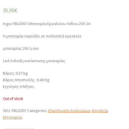
35,90
€
Ingco FBLI2001 Μπαταρία Εργαλείου Λιθίου 20V 2A
Η μπαταρία ταιριάζει σε πολλαπλά εργαλεία
μπαταρίας 20V Li-Ion
Led ένδειξη κατάστασης μπαταρίας
Βάρος: 0.37 kg
Βάρος Αποστολής : 0.40 Kg
Εγγύηση: 6 Μήνες
Out of stock
SKU:
FBLI2001
Categories:
Εξαρτήματα-Αναλώσιμα
,
Εργαλεία
Μπαταρίας