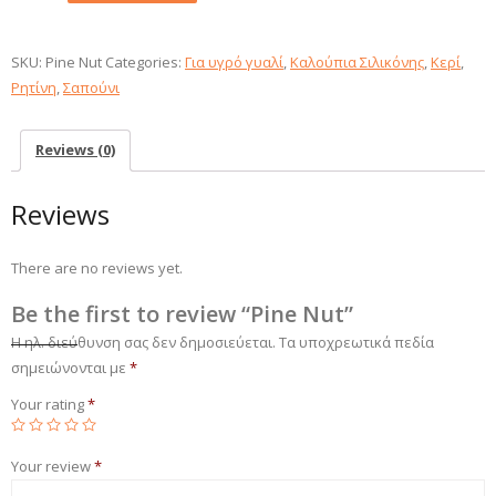
Nut
quantity
SKU:
Pine Nut
Categories:
Για υγρό γυαλί
,
Καλούπια Σιλικόνης
,
Κερί
,
Ρητίνη
,
Σαπούνι
Reviews (0)
Reviews
There are no reviews yet.
Be the first to review “Pine Nut”
Η ηλ. διεύθυνση σας δεν δημοσιεύεται.
Τα υποχρεωτικά πεδία
σημειώνονται με
*
Your rating
*
Your review
*