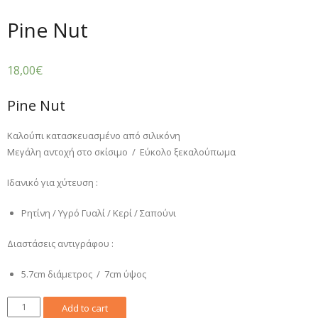
Pine Nut
18,00
€
Pine Nut
Καλούπι κατασκευασμένο από σιλικόνη
Μεγάλη αντοχή στο σκίσιμο / Εύκολο ξεκαλούπωμα
Ιδανικό για χύτευση :
Ρητίνη / Υγρό Γυαλί / Κερί / Σαπούνι
Διαστάσεις αντιγράφου :
5.7cm διάμετρος / 7cm ύψος
Pine
Add to cart