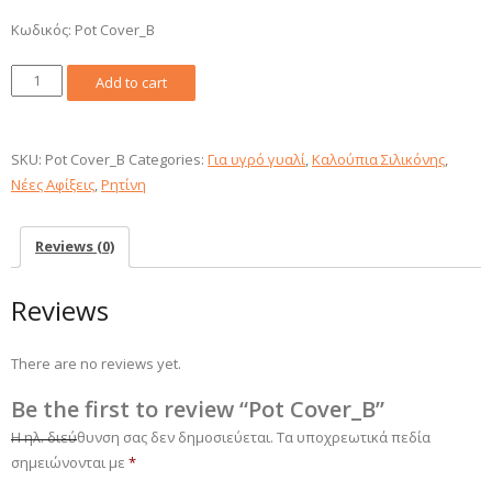
Κωδικός: Pot Cover_B
Pot
Add to cart
Cover_B
quantity
SKU:
Pot Cover_B
Categories:
Για υγρό γυαλί
,
Καλούπια Σιλικόνης
,
Νέες Αφίξεις
,
Ρητίνη
Reviews (0)
Reviews
There are no reviews yet.
Be the first to review “Pot Cover_B”
Η ηλ. διεύθυνση σας δεν δημοσιεύεται.
Τα υποχρεωτικά πεδία
σημειώνονται με
*