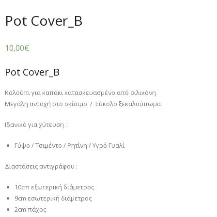
Pot Cover_B
10,00
€
Pot Cover_B
Καλούπι για καπάκι κατασκευασμένο από σιλικόνη
Μεγάλη αντοχή στο σκίσιμο / Εύκολο ξεκαλούπωμα
Ιδανικό για χύτευση :
Γύψο / Τσιμέντο / Ρητίνη / Υγρό Γυαλί
Διαστάσεις αντιγράφου :
10cm εξωτερική διάμετρος
9cm εσωτερική διάμετρος
2cm πάχος