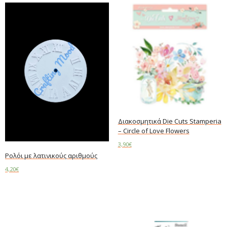
Διακοσμητικά Die Cuts Stamperia
– Circle of Love Flowers
3,90
€
Ρολόι με λατινικούς αριθμούς
Add to cart
4,20
€
Add to cart