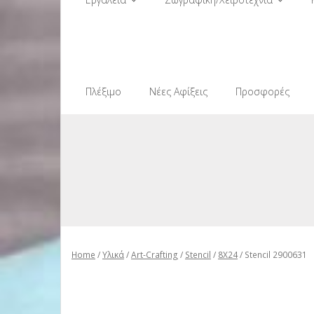
Πλέξιμο
Νέες Αφίξεις
Προσφορές
Home
/
Υλικά
/
Art-Crafting
/
Stencil
/
8X24
/ Stencil 2900631