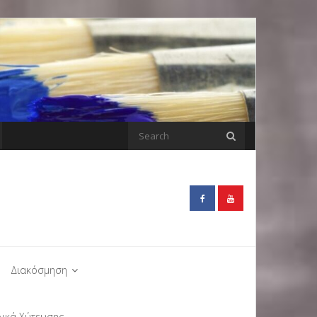
Διακόσμηση
λικά Χύτευσης