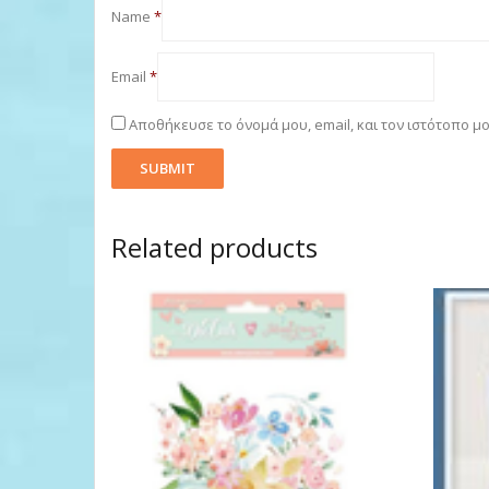
Name
*
Email
*
Αποθήκευσε το όνομά μου, email, και τον ιστότοπο μ
Related products