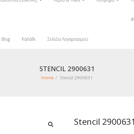
Φ
Blog
Καλάθι
Σελίδα Λογαριασμού
STENCIL 2900631
Home
/
Stencil 2900631
Stencil 290063