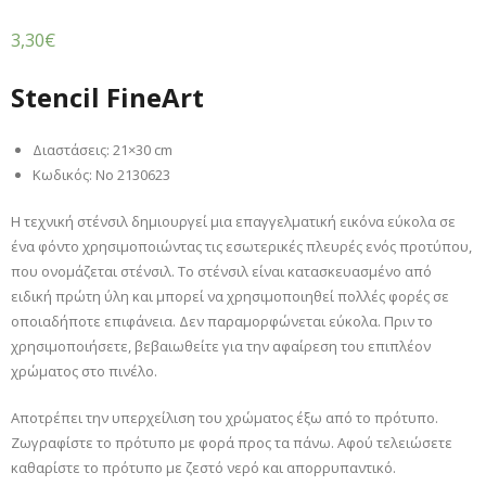
3,30
€
Stencil FineArt
Διαστάσεις: 21×30 cm
Κωδικός: No 2130623
Η τεχνική στένσιλ δημιουργεί μια επαγγελματική εικόνα εύκολα σε
ένα φόντο χρησιμοποιώντας τις εσωτερικές πλευρές ενός προτύπου,
που ονομάζεται στένσιλ. Το στένσιλ είναι κατασκευασμένο από
ειδική πρώτη ύλη και μπορεί να χρησιμοποιηθεί πολλές φορές σε
οποιαδήποτε επιφάνεια. Δεν παραμορφώνεται εύκολα. Πριν το
χρησιμοποιήσετε, βεβαιωθείτε για την αφαίρεση του επιπλέον
χρώματος στο πινέλο.
Αποτρέπει την υπερχείλιση του χρώματος έξω από το πρότυπο.
Ζωγραφίστε το πρότυπο με φορά προς τα πάνω. Αφού τελειώσετε
καθαρίστε το πρότυπο με ζεστό νερό και απορρυπαντικό.