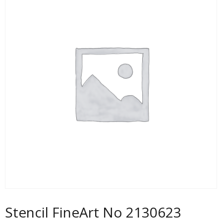
Stencil FineArt No 2130623