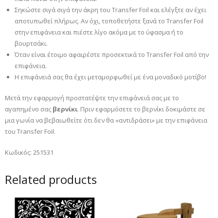
Σηκώστε σιγά σιγά την άκρη του Transfer Foil και ελέγξτε αν έχει
αποτυπωθεί πλήρως. Αν όχι, τοποθετήστε ξανά το Transfer Foil
στην επιφάνεια και πιέστε λίγο ακόμα με το ύφασμα ή το
βουρτσάκι.
Όταν είναι έτοιμο αφαιρέστε προσεκτικά το Transfer Foil από την
επιφάνεια.
Η επιφάνειά σας θα έχει μεταμορφωθεί με ένα μοναδικό μοτίβο!
Μετά την εφαρμογή προστατέψτε την επιφάνειά σας με το
αγαπημένο σας
βερνίκι
. Πριν εφαρμόσετε το βερνίκι δοκιμάστε σε
μια γωνία να βεβαιωθείτε ότι δεν θα «αντιδράσει» με την επιφάνεια
του Transfer Foil.
Κωδικός: 251531
Related products