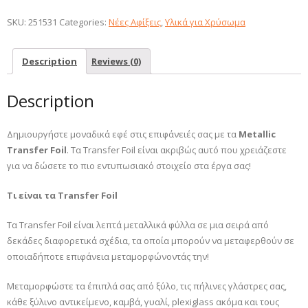
SKU:
251531
Categories:
Νέες Αφίξεις
,
Υλικά για Χρύσωμα
Description
Reviews (0)
Description
Δημιουργήστε μοναδικά εφέ στις επιφάνειές σας με τα
Metallic
Transfer Foil
. Τα Transfer Foil είναι ακριβώς αυτό που χρειάζεστε
για να δώσετε το πιο εντυπωσιακό στοιχείο στα έργα σας!
Τι είναι τα
Transfer
Foil
Τα Transfer Foil είναι λεπτά μεταλλικά φύλλα σε μια σειρά από
δεκάδες διαφορετικά σχέδια, τα οποία μπορούν να μεταφερθούν σε
οποιαδήποτε επιφάνεια μεταμορφώνοντάς την!
Μεταμορφώστε τα έπιπλά σας από ξύλο, τις πήλινες γλάστρες σας,
κάθε ξύλινο αντικείμενο, καμβά, γυαλί, plexiglass ακόμα και τους