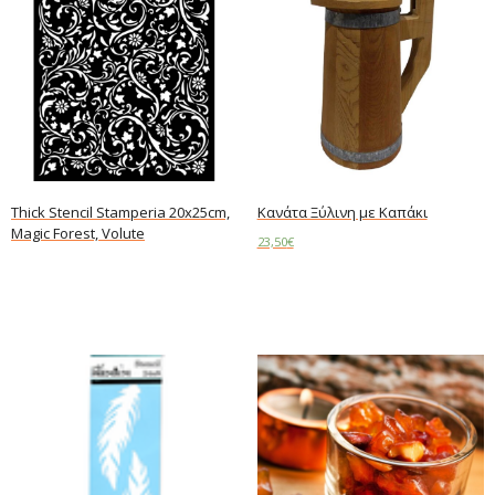
Thick Stencil Stamperia 20x25cm,
Κανάτα Ξύλινη με Καπάκι
Magic Forest, Volute
23,50
€
Read more
Read more